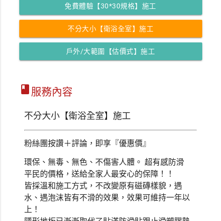
免費體驗【30*30規格】施工
不分大小【衛浴全室】施工
戶外/大範圍【估價式】施工
class
服務內容
不分大小【衛浴全室】施工
粉絲團按讚＋評論，即享『優惠價』
環保、無毒、無色、不傷害人體。
超有感防滑
平民的價格，送給全家人最安心的保障！！
皆採溫和施工方式，不改變原有磁磚樣貌，遇
水、遇泡沫皆有不滑的效果，效果可維持一年以
上！