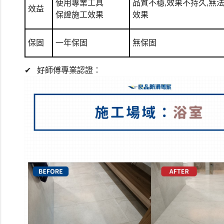
使用專業工具
品質不穩,效果不持久,無
效益
保證施工效果
效果
保固
一年保固
無保固
✔
好師傅專業認證：