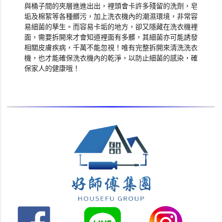
與桶子間的夾層進進出出，裡頭會卡許多殘留的洗劑，皂
垢及棉絮等各種髒污，加上洗衣機內的潮濕環境，非常容
易細菌的孳生。而容易卡垢的地方，卻又隱藏在洗衣機裡
面，需要拆開來才會知道裡面有多髒，其細菌亦可能誘發
相關皮膚疾病，千萬不能忽視！唯有完整拆開來清洗洗衣
機，也才能確保洗衣機內的乾淨，以防止細菌的感染，確
保家人的健康哦！