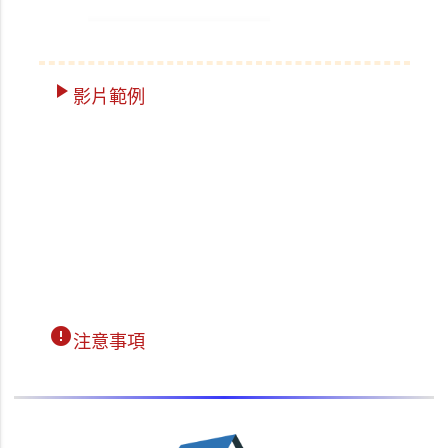
play_arrow
影片範例
error
注意事項