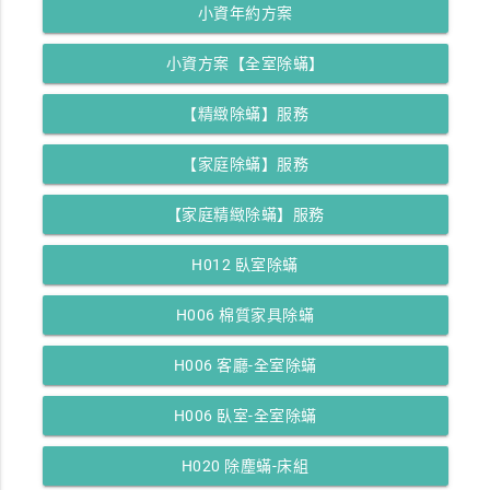
小資年約方案
小資方案【全室除蟎】
【精緻除蟎】服務
【家庭除蟎】服務
【家庭精緻除蟎】服務
H012 臥室除蟎
H006 棉質家具除蟎
H006 客廳-全室除蟎
H006 臥室-全室除蟎
H020 除塵蟎-床組