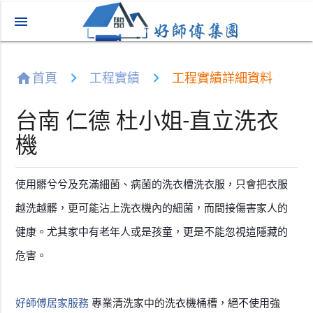
menu
home
首頁
工程實績
工程實績詳細資料
台南 仁德 杜小姐-直立洗衣
機
使用髒兮兮及充滿細菌、病菌的洗衣槽洗衣服，只會把衣服
越洗越髒，更可能沾上洗衣機內的細菌，而間接傷害家人的
健康。尤其家中有老年人或是孩童，更是不能忽視這隱藏的
危害。
好師傅居家服務
專業清洗家中的洗衣機桶槽，絕不使用強