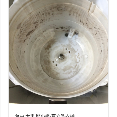
台中 大里 邱小姐-直立洗衣機